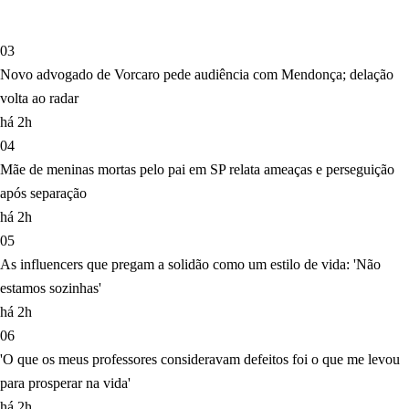
03
Novo advogado de Vorcaro pede audiência com Mendonça; delação
volta ao radar
há 2h
04
Mãe de meninas mortas pelo pai em SP relata ameaças e perseguição
após separação
há 2h
05
As influencers que pregam a solidão como um estilo de vida: 'Não
estamos sozinhas'
há 2h
06
'O que os meus professores consideravam defeitos foi o que me levou
para prosperar na vida'
há 2h