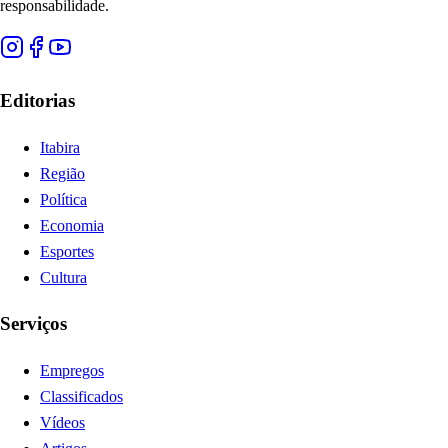
responsabilidade.
Editorias
Itabira
Região
Política
Economia
Esportes
Cultura
Serviços
Empregos
Classificados
Vídeos