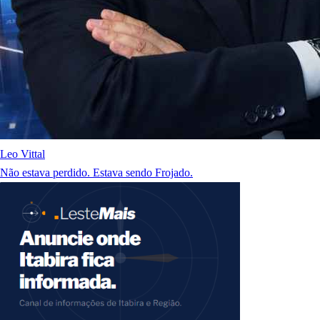
Leo Vittal
Não estava perdido. Estava sendo Frojado.